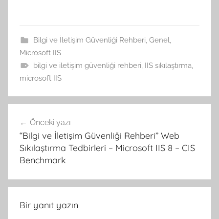
Bilgi ve İletişim Güvenliği Rehberi
,
Genel
,
Microsoft IIS
bilgi ve iletişim güvenliği rehberi
,
IIS sıkılaştırma
,
microsoft IIS
Yazı
Önceki yazı
gezinmesi
“Bilgi ve İletişim Güvenliği Rehberi” Web
Sıkılaştırma Tedbirleri – Microsoft IIS 8 – CIS
Benchmark
Bir yanıt yazın