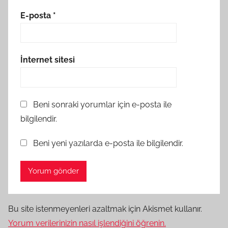
E-posta
*
İnternet sitesi
Beni sonraki yorumlar için e-posta ile
bilgilendir.
Beni yeni yazılarda e-posta ile bilgilendir.
Bu site istenmeyenleri azaltmak için Akismet kullanır.
Yorum verilerinizin nasıl işlendiğini öğrenin.