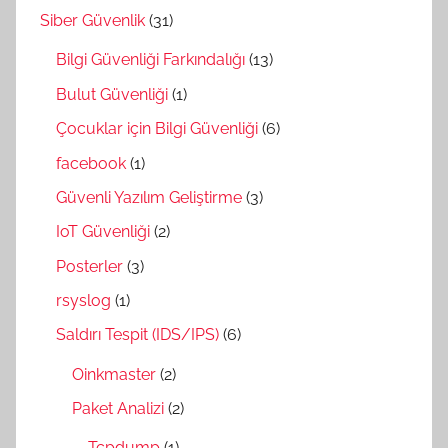
Siber Güvenlik
(31)
Bilgi Güvenliği Farkındalığı
(13)
Bulut Güvenliği
(1)
Çocuklar için Bilgi Güvenliği
(6)
facebook
(1)
Güvenli Yazılım Geliştirme
(3)
IoT Güvenliği
(2)
Posterler
(3)
rsyslog
(1)
Saldırı Tespit (IDS/IPS)
(6)
Oinkmaster
(2)
Paket Analizi
(2)
Tcpdump
(1)