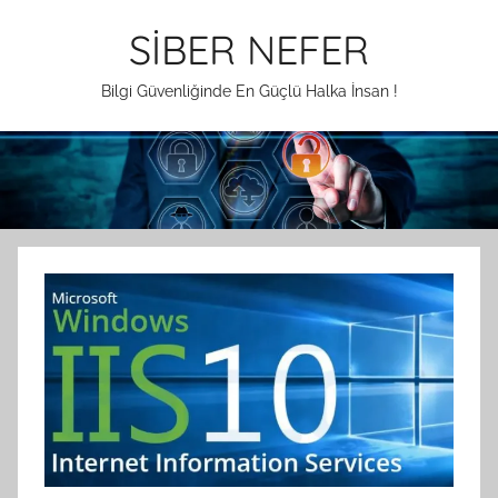
İçeriğe
SİBER NEFER
atla
Bilgi Güvenliğinde En Güçlü Halka İnsan !