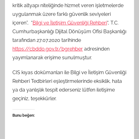
kritik altyapı niteliğinde hizmet veren işletmelerde
uygulanmak üzere farklı güvenlik seviyeleri
içeren”, “
Bilgi ve İletişim Güvenliği Rehberi
“, T.C.
Cumhurbaşkanlığı Dijital Dönüşüm Ofisi Başkanlığı
tarafından 27.07.2020 tarihinde
https://cbddo.gov.tr/bgrehber
adresinden
yayımlanarak erişime sunulmuştur.
CIS kıyas dokümanları ile Bilgi ve İletişim Güvenliği
Rehberi Tedbirleri eşleştirmelerinde eksiklik, hata
ya da yanlışlık tespit ederseniz lütfen iletişime
geçiniz, teşekkürler.
Bunu beğen: