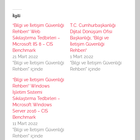
İlgili
“Bilgi ve İletişim Güvenliği
T.C. Cumhurbaşkanlığı
Rehberi” Web
Dijital Dönüşüm Ofisi
Sıkılaştırma Tedbirleri –
Başkanlığı, “Bilgi ve
Microsoft IIS 8 – CIS
İletişim Güvenliği
Benchmark
Rehberi”
21 Mart 2022
1 Mart 2022
"Bilgi ve İletişim Güvenliği
"Bilgi ve İletişim Güvenliği
Rehberi" içinde
Rehberi" içinde
“Bilgi ve İletişim Güvenliği
Rehberi” Windows
İşletim Sistemi
Sıkılaştırma Tedbirleri –
Microsoft Windows
Server 2016 – CIS
Benchmark
11 Mart 2022
"Bilgi ve İletişim Güvenliği
Rehberi" içinde