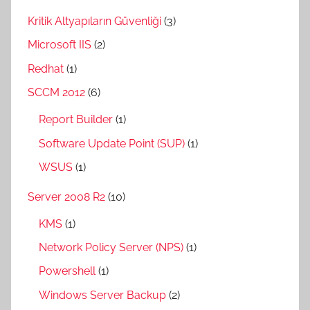
Kritik Altyapıların Güvenliği
(3)
Microsoft IIS
(2)
Redhat
(1)
SCCM 2012
(6)
Report Builder
(1)
Software Update Point (SUP)
(1)
WSUS
(1)
Server 2008 R2
(10)
KMS
(1)
Network Policy Server (NPS)
(1)
Powershell
(1)
Windows Server Backup
(2)