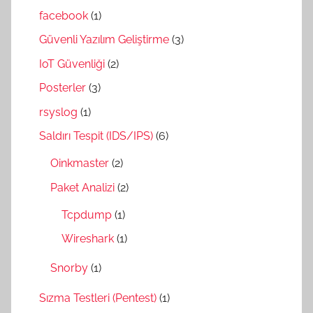
facebook
(1)
Güvenli Yazılım Geliştirme
(3)
IoT Güvenliği
(2)
Posterler
(3)
rsyslog
(1)
Saldırı Tespit (IDS/IPS)
(6)
Oinkmaster
(2)
Paket Analizi
(2)
Tcpdump
(1)
Wireshark
(1)
Snorby
(1)
Sızma Testleri (Pentest)
(1)