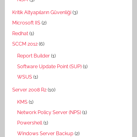
Kritik Altyapıların Güvenliği
(3)
Microsoft IIS
(2)
Redhat
(1)
SCCM 2012
(6)
Report Builder
(1)
Software Update Point (SUP)
(1)
WSUS
(1)
Server 2008 R2
(10)
KMS
(1)
Network Policy Server (NPS)
(1)
Powershell
(1)
Windows Server Backup
(2)