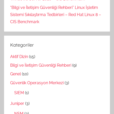
“Bilgi ve İletişim Güvenliği Rehberi” Linux İşletim
Sistemi Sıkılaştırma Tedbirleri – Red Hat Linux 8 –
CIS Benchmark
Kategoriler
Aktif Dizin
(15)
Bilgi ve İletişim Güvenliği Rehberi
(9)
Genel
(10)
Güvenlik Operasyon Merkezi
(3)
SIEM
(1)
Juniper
(3)
NSM
(3)