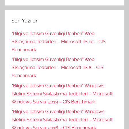
e
t
a
Son Yazılar
r
a
“Bilgi ve İletişim Güvenliği Rehberi” Web
f
Sıkılaştırma Tedbirleri – Microsoft IIS 10 – CIS
ı
Benchmark
n
“Bilgi ve İletişim Güvenliği Rehberi” Web
d
Sıkılaştırma Tedbirleri – Microsoft IIS 8 – CIS
a
Benchmark
n
“Bilgi ve İletişim Güvenliği Rehberi” Windows
İşletim Sistemi Sıkılaştırma Tedbirleri – Microsoft
Windows Server 2019 – CIS Benchmark
“Bilgi ve İletişim Güvenliği Rehberi” Windows
İşletim Sistemi Sıkılaştırma Tedbirleri – Microsoft
Windows Server 2016 – CIS Benchmark