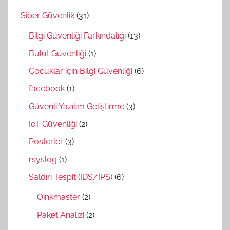
Siber Güvenlik
(31)
Bilgi Güvenliği Farkındalığı
(13)
Bulut Güvenliği
(1)
Çocuklar için Bilgi Güvenliği
(6)
facebook
(1)
Güvenli Yazılım Geliştirme
(3)
IoT Güvenliği
(2)
Posterler
(3)
rsyslog
(1)
Saldırı Tespit (IDS/IPS)
(6)
Oinkmaster
(2)
Paket Analizi
(2)