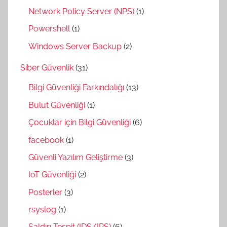
Network Policy Server (NPS)
(1)
Powershell
(1)
Windows Server Backup
(2)
Siber Güvenlik
(31)
Bilgi Güvenliği Farkındalığı
(13)
Bulut Güvenliği
(1)
Çocuklar için Bilgi Güvenliği
(6)
facebook
(1)
Güvenli Yazılım Geliştirme
(3)
IoT Güvenliği
(2)
Posterler
(3)
rsyslog
(1)
Saldırı Tespit (IDS/IPS)
(6)