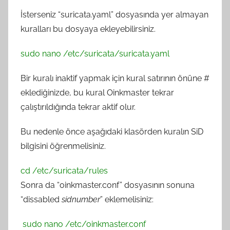
İsterseniz “suricata.yaml” dosyasında yer almayan
kuralları bu dosyaya ekleyebilirsiniz.
sudo nano /etc/suricata/suricata.yaml
Bir kuralı inaktif yapmak için kural satırının önüne #
eklediğinizde, bu kural Oinkmaster tekrar
çalıştırıldığında tekrar aktif olur.
Bu nedenle önce aşağıdaki klasörden kuralın SiD
bilgisini öğrenmelisiniz.
cd /etc/suricata/rules
Sonra da “oinkmaster.conf” dosyasının sonuna
“dissabled
sidnumber
” eklemelisiniz:
sudo nano /etc/oinkmaster.conf