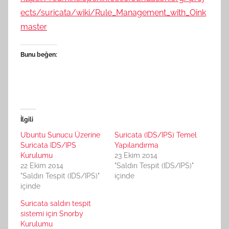
ects/suricata/wiki/Rule_Management_with_Oink
master
Bunu beğen:
İlgili
Ubuntu Sunucu Üzerine
Suricata (IDS/IPS) Temel
Suricata IDS/IPS
Yapılandırma
Kurulumu
23 Ekim 2014
22 Ekim 2014
"Saldırı Tespit (IDS/IPS)"
"Saldırı Tespit (IDS/IPS)"
içinde
içinde
Suricata saldırı tespit
sistemi için Snorby
Kurulumu