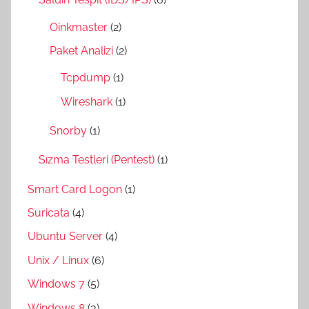
Oinkmaster
(2)
Paket Analizi
(2)
Tcpdump
(1)
Wireshark
(1)
Snorby
(1)
Sızma Testleri (Pentest)
(1)
Smart Card Logon
(1)
Suricata
(4)
Ubuntu Server
(4)
Unix / Linux
(6)
Windows 7
(5)
Windows 8
(3)