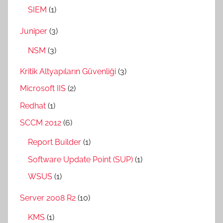
SIEM
(1)
Juniper
(3)
NSM
(3)
Kritik Altyapıların Güvenliği
(3)
Microsoft IIS
(2)
Redhat
(1)
SCCM 2012
(6)
Report Builder
(1)
Software Update Point (SUP)
(1)
WSUS
(1)
Server 2008 R2
(10)
KMS
(1)