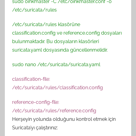
sudo oinkmaster -C /etc/oinkmaster.conf -o
/etc/suricata/rules
/etc/suricata/rules klasörüne
classification.config ve reference.config dosyaları
bulunmaktadır. Bu dosyaların klasörleri
suricata.yaml dosyasında güncellenmelidir.
sudo nano /etc/suricata/suricata.yaml
classification-file:
/etc/suricata/rules/classification.config
reference-config-file:
/etc/suricata/rules/reference.config
Herşeyin yolunda olduğunu kontrol etmek için
Suricata’yı çalıştırınız: