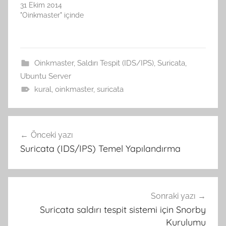
31 Ekim 2014
"Oinkmaster" içinde
Oinkmaster
,
Saldırı Tespit (IDS/IPS)
,
Suricata
,
Ubuntu Server
kural
,
oinkmaster
,
suricata
Yazı
Önceki yazı
gezinmesi
Suricata (IDS/IPS) Temel Yapılandırma
Sonraki yazı
Suricata saldırı tespit sistemi için Snorby
Kurulumu