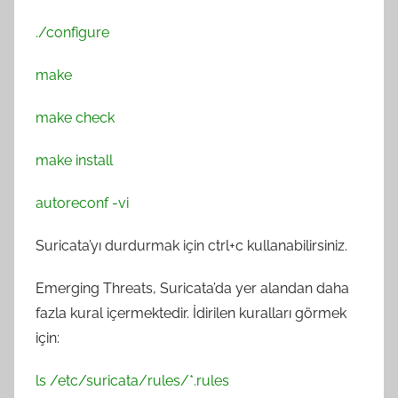
./configure
make
make check
make install
autoreconf -vi
Suricata’yı durdurmak için ctrl+c kullanabilirsiniz.
Emerging Threats, Suricata’da yer alandan daha
fazla kural içermektedir. İdirilen kuralları görmek
için:
ls /etc/suricata/rules/*.rules