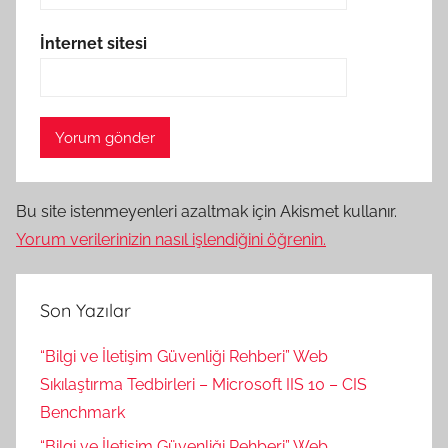
İnternet sitesi
Bu site istenmeyenleri azaltmak için Akismet kullanır.
Yorum verilerinizin nasıl işlendiğini öğrenin.
Son Yazılar
“Bilgi ve İletişim Güvenliği Rehberi” Web
Sıkılaştırma Tedbirleri – Microsoft IIS 10 – CIS
Benchmark
“Bilgi ve İletişim Güvenliği Rehberi” Web