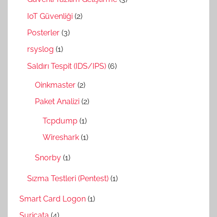
IoT Güvenliği
(2)
Posterler
(3)
rsyslog
(1)
Saldırı Tespit (IDS/IPS)
(6)
Oinkmaster
(2)
Paket Analizi
(2)
Tcpdump
(1)
Wireshark
(1)
Snorby
(1)
Sızma Testleri (Pentest)
(1)
Smart Card Logon
(1)
Suricata
(4)