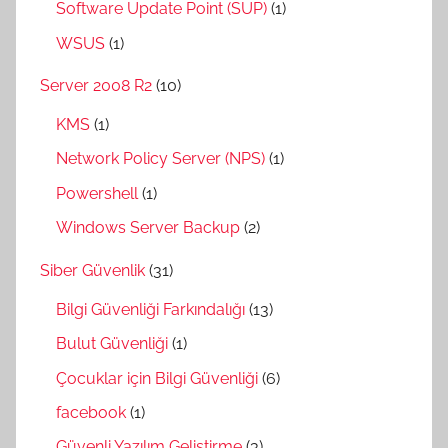
Software Update Point (SUP)
(1)
WSUS
(1)
Server 2008 R2
(10)
KMS
(1)
Network Policy Server (NPS)
(1)
Powershell
(1)
Windows Server Backup
(2)
Siber Güvenlik
(31)
Bilgi Güvenliği Farkındalığı
(13)
Bulut Güvenliği
(1)
Çocuklar için Bilgi Güvenliği
(6)
facebook
(1)
Güvenli Yazılım Geliştirme
(3)