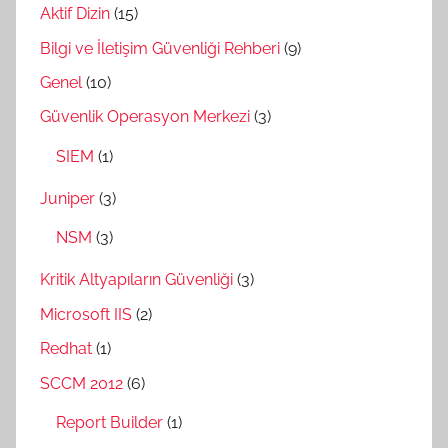
Aktif Dizin
(15)
Bilgi ve İletişim Güvenliği Rehberi
(9)
Genel
(10)
Güvenlik Operasyon Merkezi
(3)
SIEM
(1)
Juniper
(3)
NSM
(3)
Kritik Altyapıların Güvenliği
(3)
Microsoft IIS
(2)
Redhat
(1)
SCCM 2012
(6)
Report Builder
(1)