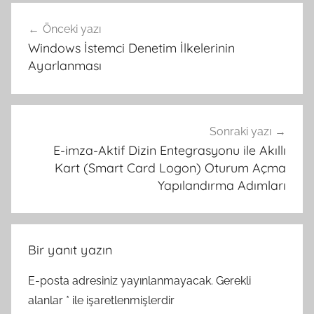
Yazı
Önceki yazı
gezinmesi
Windows İstemci Denetim İlkelerinin
Ayarlanması
Sonraki yazı
E-imza-Aktif Dizin Entegrasyonu ile Akıllı
Kart (Smart Card Logon) Oturum Açma
Yapılandırma Adımları
Bir yanıt yazın
E-posta adresiniz yayınlanmayacak.
Gerekli
alanlar
*
ile işaretlenmişlerdir