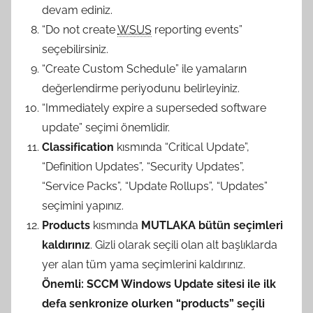
devam ediniz.
“Do not create
WSUS
reporting events”
seçebilirsiniz.
“Create Custom Schedule” ile yamaların
değerlendirme periyodunu belirleyiniz.
“Immediately expire a superseded software
update” seçimi önemlidir.
Classification
kısmında “Critical Update”,
“Definition Updates”, “Security Updates”,
“Service Packs”, “Update Rollups”, “Updates”
seçimini yapınız.
Products
kısmında
MUTLAKA
bütün seçimleri
kaldırınız
. Gizli olarak seçili olan alt başlıklarda
yer alan tüm yama seçimlerini kaldırınız.
Önemli: SCCM Windows Update sitesi ile ilk
defa senkronize olurken “products” seçili