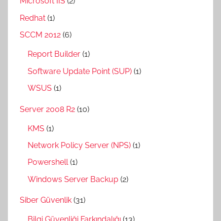
Microsoft IIS
(2)
Redhat
(1)
SCCM 2012
(6)
Report Builder
(1)
Software Update Point (SUP)
(1)
WSUS
(1)
Server 2008 R2
(10)
KMS
(1)
Network Policy Server (NPS)
(1)
Powershell
(1)
Windows Server Backup
(2)
Siber Güvenlik
(31)
Bilgi Güvenliği Farkındalığı
(13)