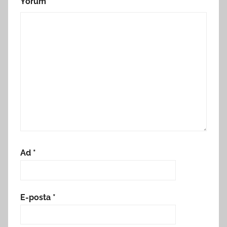
Yorum
*
Ad
*
E-posta
*