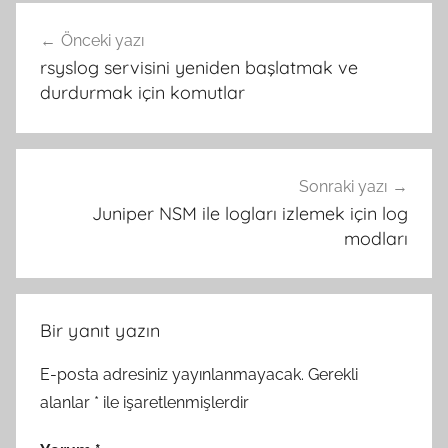
Yazı
Önceki yazı
gezinmesi
rsyslog servisini yeniden başlatmak ve
durdurmak için komutlar
Sonraki yazı
Juniper NSM ile logları izlemek için log
modları
Bir yanıt yazın
E-posta adresiniz yayınlanmayacak.
Gerekli
alanlar
*
ile işaretlenmişlerdir