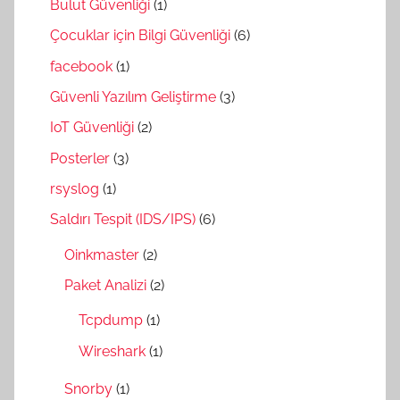
Bulut Güvenliği
(1)
Çocuklar için Bilgi Güvenliği
(6)
facebook
(1)
Güvenli Yazılım Geliştirme
(3)
IoT Güvenliği
(2)
Posterler
(3)
rsyslog
(1)
Saldırı Tespit (IDS/IPS)
(6)
Oinkmaster
(2)
Paket Analizi
(2)
Tcpdump
(1)
Wireshark
(1)
Snorby
(1)