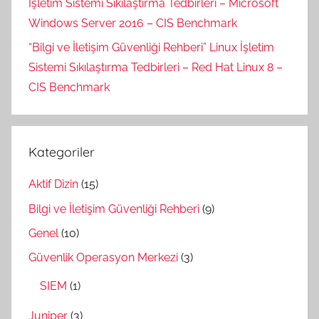
İşletim Sistemi Sıkılaştırma Tedbirleri – Microsoft
Windows Server 2016 – CIS Benchmark
“Bilgi ve İletişim Güvenliği Rehberi” Linux İşletim
Sistemi Sıkılaştırma Tedbirleri – Red Hat Linux 8 –
CIS Benchmark
Kategoriler
Aktif Dizin
(15)
Bilgi ve İletişim Güvenliği Rehberi
(9)
Genel
(10)
Güvenlik Operasyon Merkezi
(3)
SIEM
(1)
Juniper
(3)