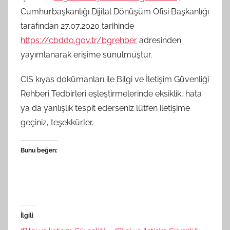
Cumhurbaşkanlığı Dijital Dönüşüm Ofisi Başkanlığı
tarafından 27.07.2020 tarihinde
https://cbddo.gov.tr/bgrehber
adresinden
yayımlanarak erişime sunulmuştur.
CIS kıyas dokümanları ile Bilgi ve İletişim Güvenliği
Rehberi Tedbirleri eşleştirmelerinde eksiklik, hata
ya da yanlışlık tespit ederseniz lütfen iletişime
geçiniz, teşekkürler.
Bunu beğen:
İlgili