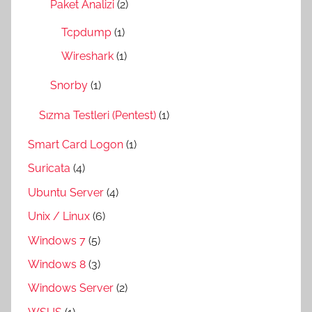
Paket Analizi
(2)
Tcpdump
(1)
Wireshark
(1)
Snorby
(1)
Sızma Testleri (Pentest)
(1)
Smart Card Logon
(1)
Suricata
(4)
Ubuntu Server
(4)
Unix / Linux
(6)
Windows 7
(5)
Windows 8
(3)
Windows Server
(2)