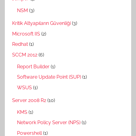
NSM
(3)
Kritik Altyapıların Güvenliği
(3)
Microsoft IIS
(2)
Redhat
(1)
SCCM 2012
(6)
Report Builder
(1)
Software Update Point (SUP)
(1)
WSUS
(1)
Server 2008 R2
(10)
KMS
(1)
Network Policy Server (NPS)
(1)
Powershell
(1)