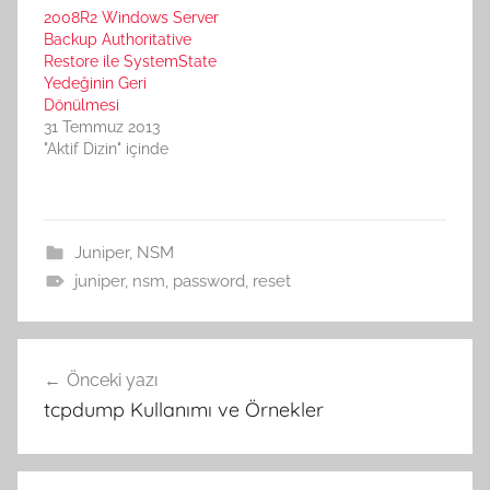
2008R2 Windows Server
Backup Authoritative
Restore ile SystemState
Yedeğinin Geri
Dönülmesi
31 Temmuz 2013
"Aktif Dizin" içinde
Juniper
,
NSM
juniper
,
nsm
,
password
,
reset
Yazı
Önceki yazı
gezinmesi
tcpdump Kullanımı ve Örnekler