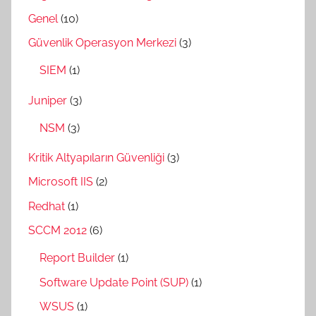
Genel
(10)
Güvenlik Operasyon Merkezi
(3)
SIEM
(1)
Juniper
(3)
NSM
(3)
Kritik Altyapıların Güvenliği
(3)
Microsoft IIS
(2)
Redhat
(1)
SCCM 2012
(6)
Report Builder
(1)
Software Update Point (SUP)
(1)
WSUS
(1)