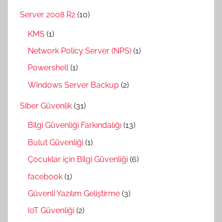
Server 2008 R2
(10)
KMS
(1)
Network Policy Server (NPS)
(1)
Powershell
(1)
Windows Server Backup
(2)
Siber Güvenlik
(31)
Bilgi Güvenliği Farkındalığı
(13)
Bulut Güvenliği
(1)
Çocuklar için Bilgi Güvenliği
(6)
facebook
(1)
Güvenli Yazılım Geliştirme
(3)
IoT Güvenliği
(2)