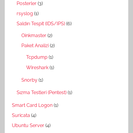
Posterler
(3)
rsyslog
(1)
Saldırı Tespit (IDS/IPS)
(6)
Oinkmaster
(2)
Paket Analizi
(2)
Tcpdump
(1)
Wireshark
(1)
Snorby
(1)
Sızma Testleri (Pentest)
(1)
Smart Card Logon
(1)
Suricata
(4)
Ubuntu Server
(4)